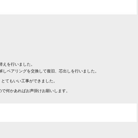
グ替えを行いました。
分解しベアリングを交換して復旧、芯出しを行いました。
、とてもいい工事ができました。
すので何かあればお声掛けお願いします。