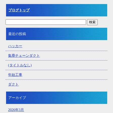
ブログトップ
最近の投稿
ハッカー
集塵チェーンダクト
(タイトルなし)
年始工事
ダクト
アーカイブ
2026年3月