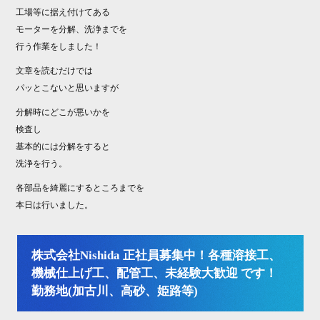
工場等に据え付けてある
モーターを分解、洗浄までを
行う作業をしました！
文章を読むだけでは
パッとこないと思いますが
分解時にどこが悪いかを
検査し
基本的には分解をすると
洗浄を行う。
各部品を綺麗にするところまでを
本日は行いました。
株式会社Nishida 正社員募集中！各種溶接工、
機械仕上げ工、配管工、未経験大歓迎 です！
勤務地(加古川、高砂、姫路等)