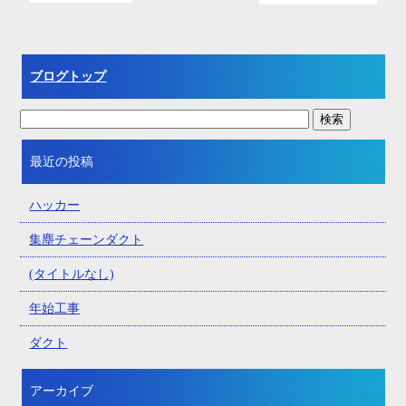
ブログトップ
最近の投稿
ハッカー
集塵チェーンダクト
(タイトルなし)
年始工事
ダクト
アーカイブ