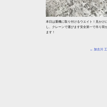
本日は重機に取り付けるウエイト！見かけに
し、クレーンで運びます安全第一で吊り荷か
ます！
←
加古川 