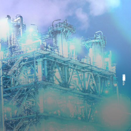
稲見 工場 製缶 半自動溶接|株式会社Nishida