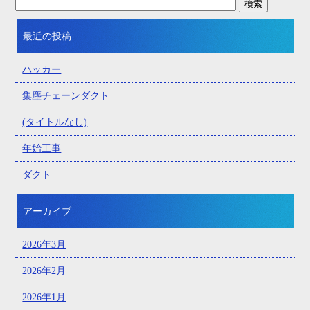
最近の投稿
ハッカー
集塵チェーンダクト
(タイトルなし)
年始工事
ダクト
アーカイブ
2026年3月
2026年2月
2026年1月