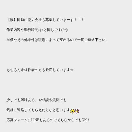
【協】同時に協力会社も募集していまーす！！！
作業内容や勤務時間は↑と同じです(^^)/
単価やその他条件は現場によって変わるので一度ご連絡下さい。
もちろん未経験者の方も歓迎しています☆
少しでも興味ある、や相談や質問でも
気軽に連絡してもらえたらなと思います
応募フォームにLINEもあるのでそちらからでもOK！