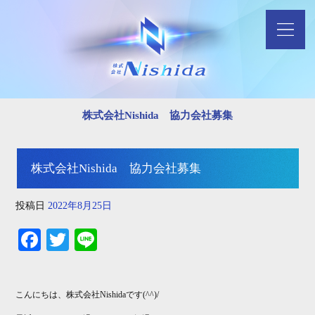
株式会社Nishida 協力会社募集
株式会社Nishida 協力会社募集
投稿日
2022年8月25日
Fa
T
Li
ce
wi
ne
bo
tte
こんにちは、株式会社Nishidaです(^^)/
ok
r