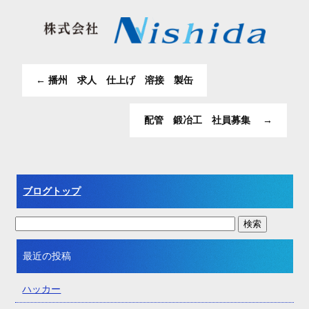
←
播州 求人 仕上げ 溶接 製缶
配管 鍛冶工 社員募集
→
ブログトップ
最近の投稿
ハッカー